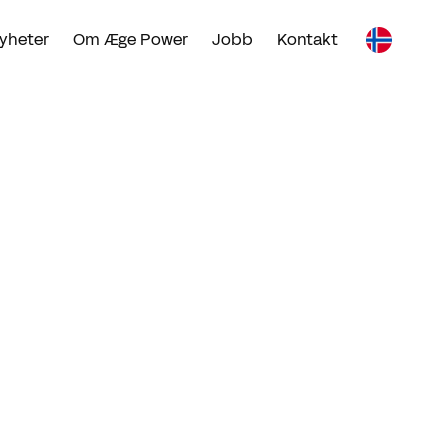
yheter
Om Æge Power
Jobb
Kontakt