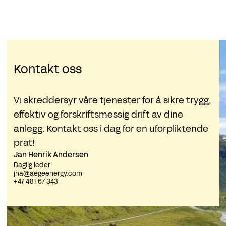
Kontakt oss
Vi skreddersyr våre tjenester for å sikre trygg,
effektiv og forskriftsmessig drift av dine
anlegg. Kontakt oss i dag for en uforpliktende
prat!
Jan Henrik Andersen
Daglig leder
jha@aegeenergy.com
+47 481 67 343