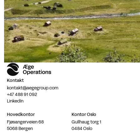
Kontakt
kontakt@aegegroup.com
+47 488 91 092
LinkedIn
Hovedkontor
Kontor Oslo
Fjøsangerveien 68
Gullhaug torg 1
5068 Bergen
0484 Oslo