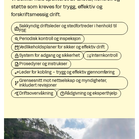
støtte som kreves for trygg, effektiv og
forskriftsmessig drift.
Sakkyndig driftsleder og stedfortreder i henhold til
FSE
Periodisk kontroll og inspeksjon
Vedlikeholdsplaner for sikker og effektiv drift
System for adgang og sikkerhet
Internkontroll
Prosedyrer og instrukser
Leder for kobling – trygg og effektiv gjennomføring
Grensesnitt mot nettselskap og myndigheter,
inkludert revisjoner
Driftsovervåkning
Rådgivning og eksperthjelp