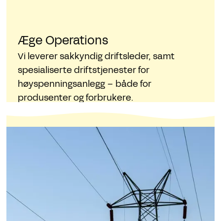
Æge Operations
Vi leverer sakkyndig driftsleder, samt
spesialiserte driftstjenester for
høyspenningsanlegg – både for
produsenter og forbrukere.