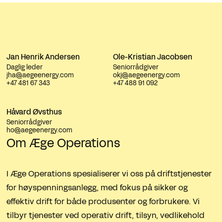
Jan Henrik Andersen
Ole-Kristian Jacobsen
Daglig leder
Seniorrådgiver
jha@aegeenergy.com
okj@aegeenergy.com
+47 481 67 343
+47 488 91 092
Håvard Øvsthus
Seniorrådgiver
ho@aegeenergy.com
Om Æge Operations
I Æge Operations spesialiserer vi oss på driftstjenester
for høyspenningsanlegg, med fokus på sikker og
effektiv drift for både produsenter og forbrukere. Vi
tilbyr tjenester ved operativ drift, tilsyn, vedlikehold