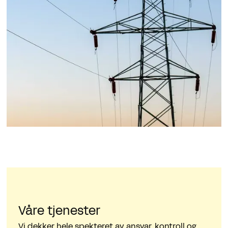
Våre tjenester
Vi dekker hele spekteret av ansvar, kontroll og