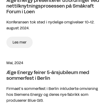
Æge Energy presenterer utfordringer ved
nettilknytningsprosessen på Småkraft
Forum i Loen
Konferansen tok sted i nydelige omgivelser 10-12.
august 2024.
Les mer
Mai, 2024
Æge Energy feirer 5-årsjubileum med
sommerfest i Berlin
Firmaet’s sommerfest i Berlin inkluderte omvisning
hos Siemens Energy og deres nye fabrikk som
produserer Blue GIS.