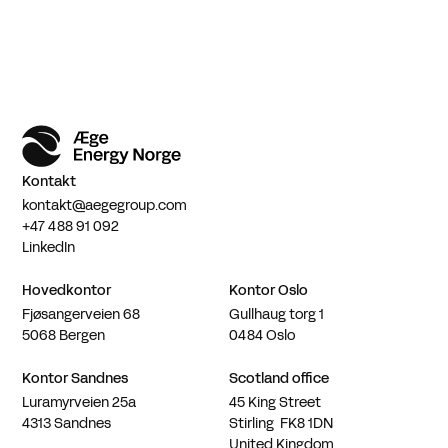
Kontakt
kontakt@aegegroup.com
+47 488 91 092
LinkedIn
Hovedkontor
Kontor Oslo
Fjøsangerveien 68
Gullhaug torg 1
5068 Bergen
0484 Oslo
Kontor Sandnes
Scotland office
Luramyrveien 25a
45 King Street
4313 Sandnes
Stirling FK8 1DN
United Kingdom